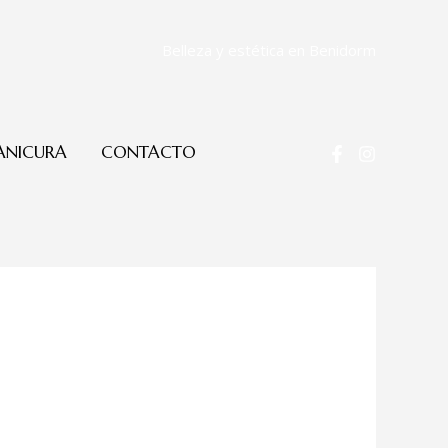
Belleza y estética en Benidorm
NICURA
CONTACTO