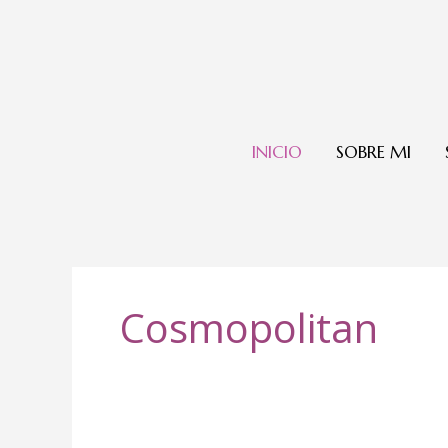
Ir
al
contenido
INICIO
SOBRE MI
Cosmopolitan