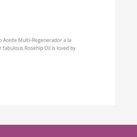
ro Aceite Multi-Regenerador a la
fabulous Rosehip Oil is loved by