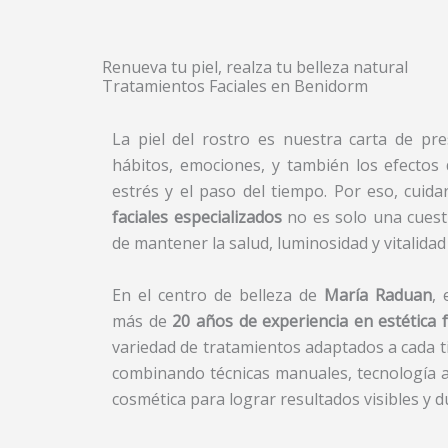
Renueva tu piel, realza tu belleza natural
Tratamientos Faciales en Benidorm
La piel del rostro es nuestra carta de pr
hábitos, emociones, y también los efectos d
estrés y el paso del tiempo. Por eso, cuida
faciales especializados
no es solo una cuesti
de mantener la salud, luminosidad y vitalidad d
En el centro de belleza de
María Raduan
,
más de
20 años de experiencia en estética f
variedad de tratamientos adaptados a cada ti
combinando técnicas manuales, tecnología a
cosmética para lograr resultados visibles y 