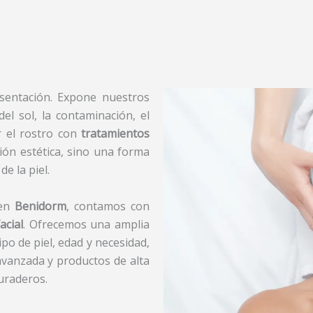
esentación. Expone nuestros
el sol, la contaminación, el
r el rostro con
tratamientos
ón estética, sino una forma
e la piel.
 en
Benidorm
, contamos con
acial
. Ofrecemos una amplia
po de piel, edad y necesidad,
vanzada y productos de alta
duraderos.