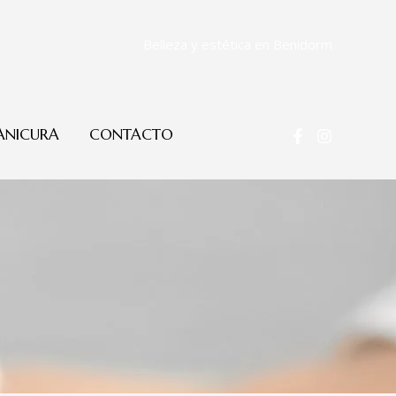
Belleza y estética en Benidorm
NICURA
CONTACTO