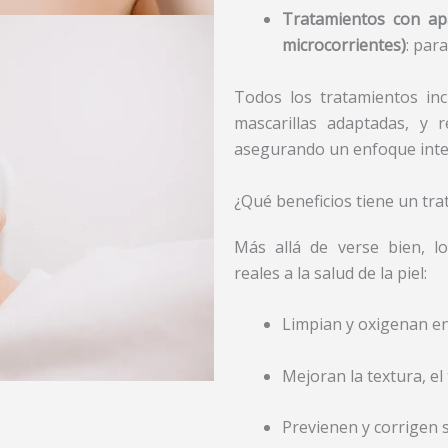
Tratamientos con apar
microcorrientes)
: par
Todos los tratamientos in
mascarillas adaptadas, y 
asegurando un enfoque inte
¿Qué beneficios tiene un tra
Más allá de verse bien, lo
reales a la salud de la piel:
Limpian y oxigenan e
Mejoran la textura, el 
Previenen y corrigen 