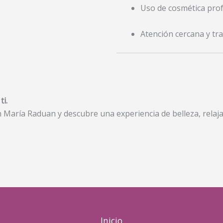
Uso de cosmética prof
Atención cercana y tr
i.
 María Raduan y descubre una experiencia de belleza, relajac
Inicio