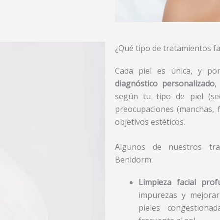
¿Qué tipo de tratamientos f
Cada piel es única, y po
diagnóstico personalizado
,
según tu tipo de piel (se
preocupaciones (manchas, fl
objetivos estéticos.
Algunos de nuestros tr
Benidorm:
Limpieza facial prof
impurezas y mejorar
pieles congestiona