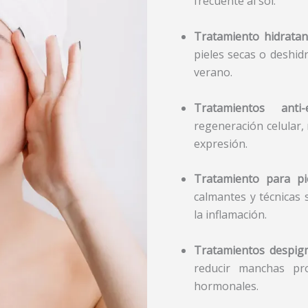
frecuente al sol.
Tratamiento hidratan
pieles secas o deshid
verano.
Tratamientos anti-
regeneración celular,
expresión.
Tratamiento para pi
calmantes y técnicas 
la inflamación.
Tratamientos despig
reducir manchas pr
hormonales.