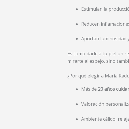
Estimulan la producci
Reducen inflamaciones,
Aportan luminosidad 
Es como darle a tu piel un r
mirarte al espejo, sino tamb
¿Por qué elegir a María Rad
Más de
20 años cuidan
Valoración personaliz
Ambiente cálido, relaj