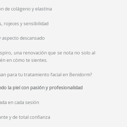
ón de colágeno y elastina
 rojeces y sensibilidad
y aspecto descansado
espiro, una renovación que se nota no solo al
ién en cómo te sientes.
uan para tu tratamiento facial en Benidorm?
do la piel con pasión y profesionalidad
ada en cada sesión
ante y de total confianza