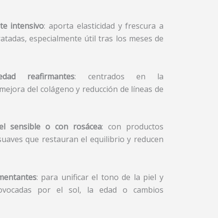
te intensivo
: aporta elasticidad y frescura a
ratadas, especialmente útil tras los meses de
edad reafirmantes
: centrados en la
 mejora del colágeno y reducción de líneas de
el sensible o con rosácea
: con productos
suaves que restauran el equilibrio y reducen
mentantes
: para unificar el tono de la piel y
ovocadas por el sol, la edad o cambios