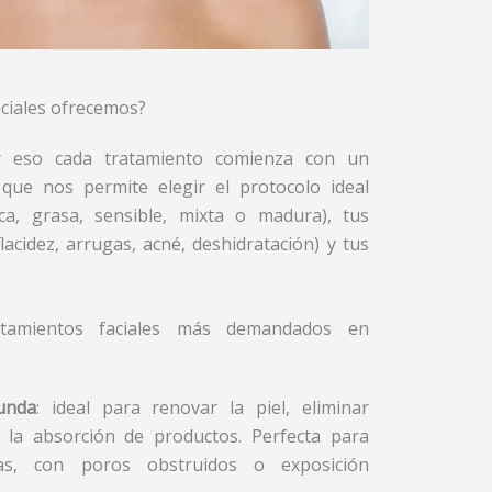
aciales ofrecemos?
r eso cada tratamiento comienza con un
 que nos permite elegir el protocolo ideal
ca, grasa, sensible, mixta o madura), tus
acidez, arrugas, acné, deshidratación) y tus
atamientos faciales más demandados en
unda
: ideal para renovar la piel, eliminar
 la absorción de productos. Perfecta para
das, con poros obstruidos o exposición