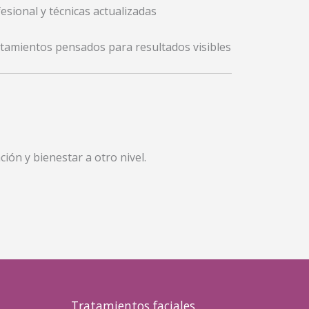
esional y técnicas actualizadas
atamientos pensados para resultados visibles
ión y bienestar a otro nivel.
Tratamientos faciales