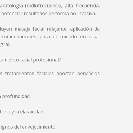
atología (radiofrecuencia, alta frecuencia,
a potenciar resultados de forma no invasiva.
cluyen
masaje facial relajante
, aplicación de
recomendaciones para el cuidado en casa,
gral.
tamiento facial profesional?
s tratamientos faciales aportan beneficios
n profundidad
tono y la elasticidad
signos del envejecimiento