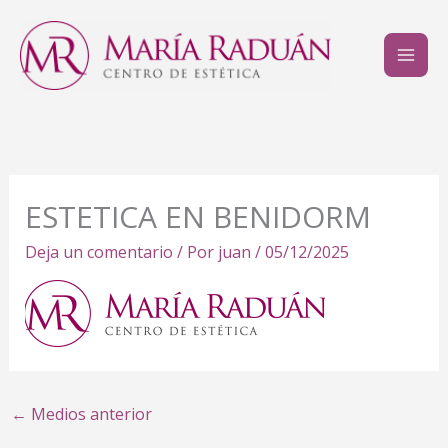
Ir
al
contenido
ESTETICA EN BENIDORM
Deja un comentario
/ Por
juan
/
05/12/2025
←
Medios anterior