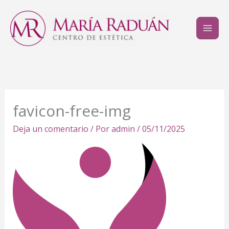
Ir
al
contenido
favicon-free-img
Deja un comentario
/ Por
admin
/
05/11/2025