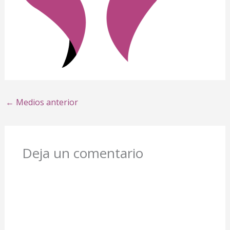
←
Medios anterior
Deja un comentario