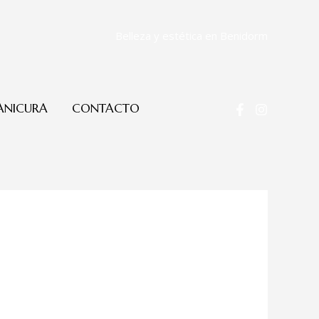
Belleza y estética en Benidorm
NICURA
CONTACTO