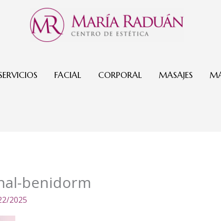
SERVICIOS
FACIAL
CORPORAL
MASAJES
MA
nal-benidorm
22/2025