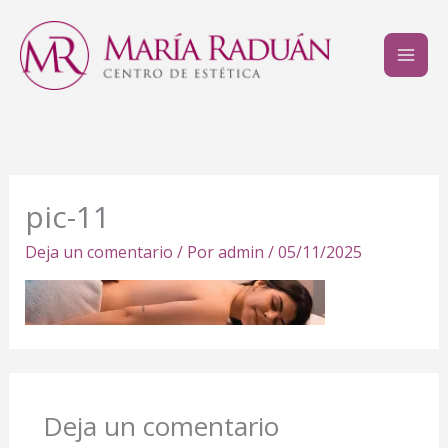
Ir
al
contenido
pic-11
Deja un comentario
/ Por
admin
/
05/11/2025
Deja un comentario